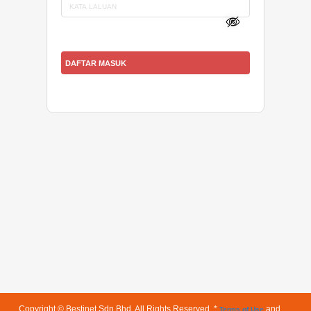
Copyright © Bestinet Sdn.Bhd. All Rights Reserved. *
and
Terms of Use